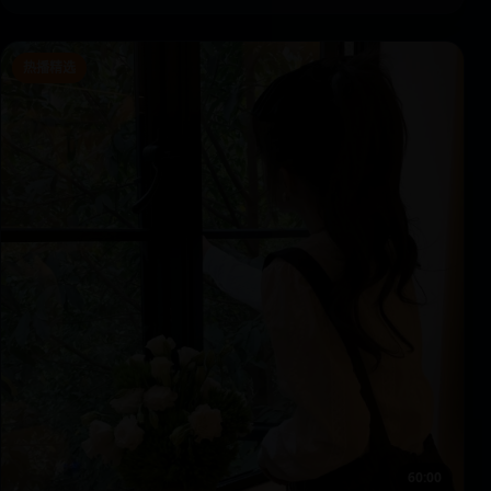
热播精选
60:00