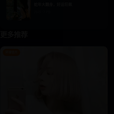
蛇年大翻身，好运狂飙
2025 · 7.7分
更多推荐
环球佳片