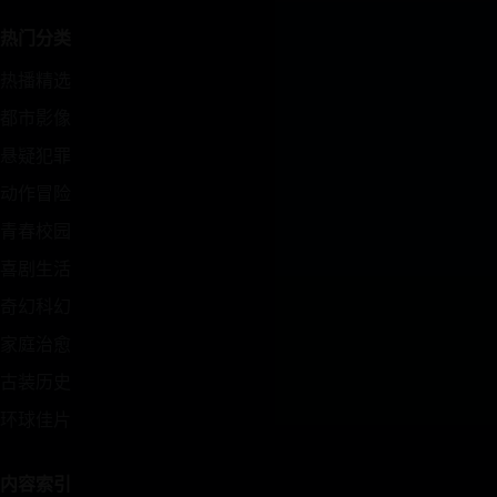
热门分类
热播精选
都市影像
悬疑犯罪
动作冒险
青春校园
喜剧生活
奇幻科幻
家庭治愈
古装历史
环球佳片
内容索引