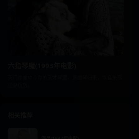
六指琴魔(1993年电影)
灭门惨案中幸存的天才琴童，携魔琴归来，以音杀尽
江湖仇敌。
相关推荐
演员(1947年电影)