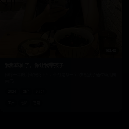
108:48
我都成仙了，你让我带孩子
修炼千年的剑仙被贬下凡，任务是帮一个5岁熊孩子通过幼儿园
面试。
2024
国产
9.7分
国产
电影
喜剧