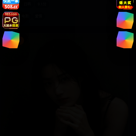
2024
日韩
9.1分
日韩
电影
爱情
家庭治愈