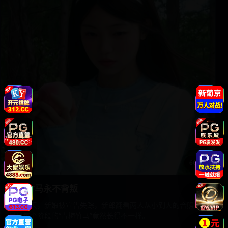
60:00
青梅竹马永不背叛
婚礼当天，新娘被宣告失踪，新郎翻看两人从小到大的合照，
发现每个阶段的“青梅竹马”竟然长得不一样。