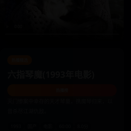
热播精选
六指琴魔(1993年电影)
热播榜
灭门惨案中幸存的天才琴童，携魔琴归来，以
音杀尽江湖仇敌。
1993
国产
电影
60:00
8.0分