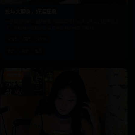
蛇年大翻身，好运狂飙
一张错发的蛇年运势签让全网最霉的打工人以为自己是天选之
子，而他如小强般的盲目自信竟真的改变了磁场。
2025
国产
7.7分
国产
电影
喜剧
家庭治愈