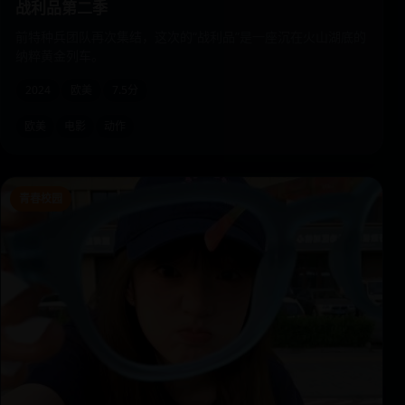
战利品第二季
前特种兵团队再次集结，这次的“战利品”是一座沉在火山湖底的
纳粹黄金列车。
2024
欧美
7.5分
欧美
电影
动作
青春校园