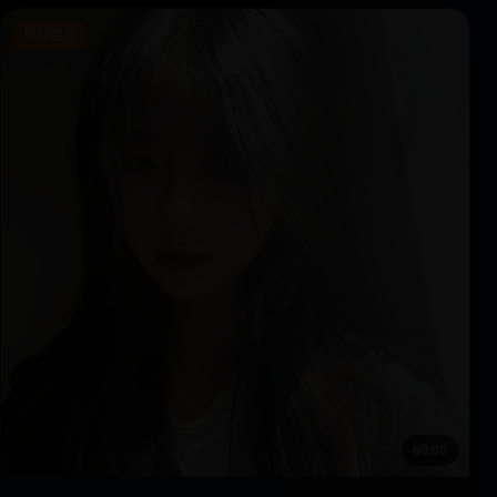
环球佳片
60:00