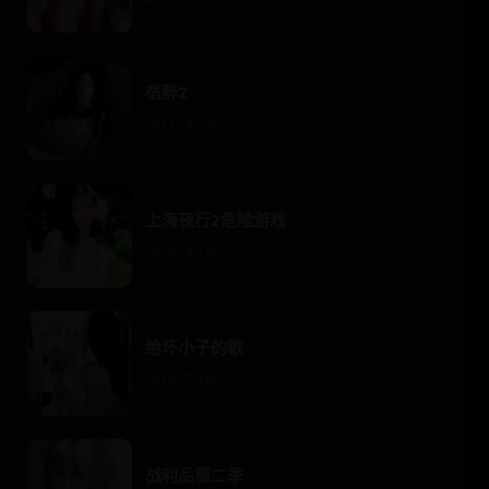
宿醉2
2011 · 9.2分
上海夜行2危险游戏
2020 · 8.7分
给坏小子的歌
2018 · 7.4分
战利品第二季