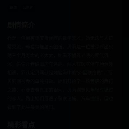
剧情
公路片
剧情简介
乔是一位患有重度自闭症的数学天才，她无法与人正
常交流，却看得懂星云图谱。贝莉是一位被诊断出只
剩三个月寿命的老太太，她看不惯养老院的死气沉
沉，偷偷开着破旧房车逃跑。两人在医院停车场意外
相遇，乔认定贝莉就是她脑海中的“外星联络员”，而
贝莉则被乔的单纯打动。她们开始了一场荒唐的西行
之旅：乔要去看真正的银河，贝莉则想见年轻时错过
的恋人。路上她们遭遇了警察追捕、汽车抛锚，但也
看到了此生最美的落日。
精彩看点