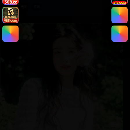
欧美
电影
喜剧
都市影像