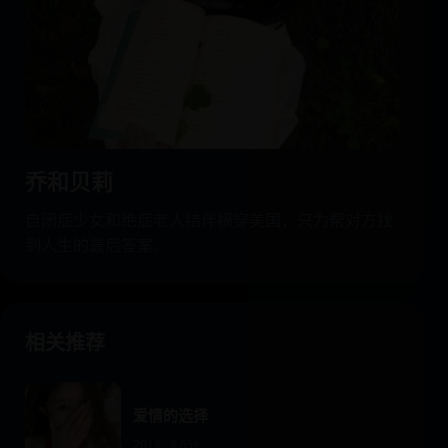
乔和贝莉
自闭症少女和绝症老人结伴横穿美国，只为帮对方找
到人生的最后答案。
相关推荐
爱情的选择
2018 · 8.6分