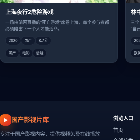
上海夜行2危险游戏
林
一场由暗网直播的“死亡游戏”席卷上海，每个参与者都
三个
必须陷害下一个人才能活命。
“自
2020
国产
8.7分
20
国产
电影
悬疑
欧
浏览入口
国产影视片库
▶
首页
专注于国产影视内容，提供视频免费在线播放