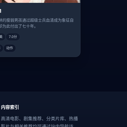
1
林的瘦弱男孩通过超级士兵血清成为象征自
却为此付出了七十年。
美
7.0分
影
动作
内容索引
高清电影、剧集推荐、分类片库、热播
影片与相关推荐均可通过站内导航访