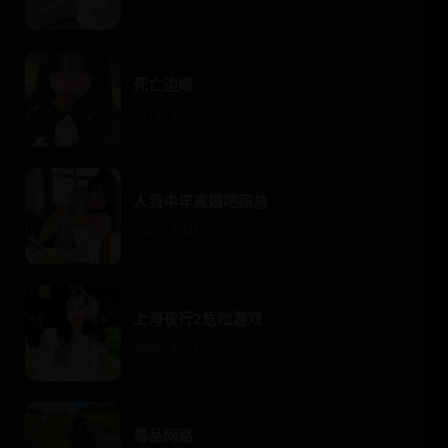
死亡边缘
2013 · 9.0分
人到中年离婚吧顾总
2023 · 8.4分
上海夜行2危险游戏
2020 · 8.7分
毒品网路