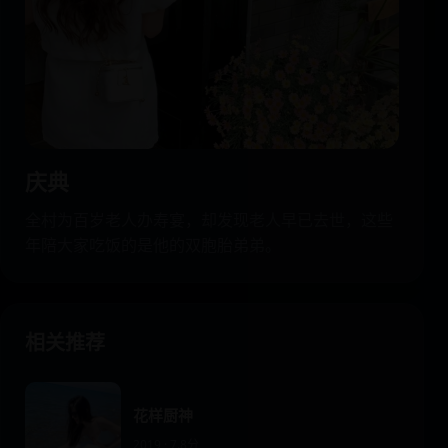
庆典
全村为百岁老人办寿宴，却发现老人早已去世，这些
年陪大家吃饭的是他的双胞胎弟弟。
相关推荐
花样厨神
2019 · 7.8分