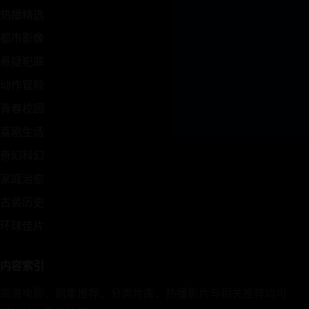
热播精选
都市影像
悬疑犯罪
动作冒险
青春校园
喜剧生活
奇幻科幻
家庭治愈
古装历史
环球佳片
内容索引
高清电影、剧集推荐、分类片库、热播影片与相关推荐均可