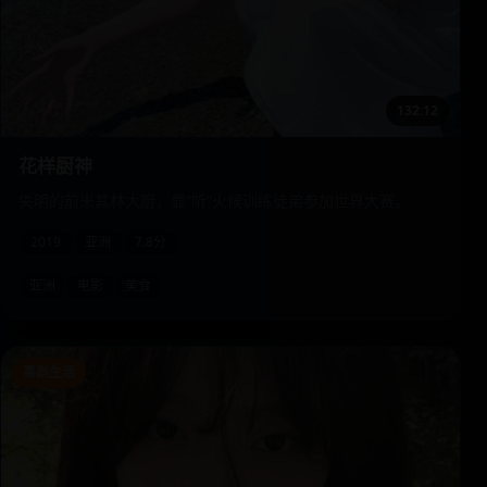
132:12
花样厨神
失明的前米其林大厨，靠“听”火候训练徒弟参加世界大赛。
2019
亚洲
7.8分
亚洲
电影
美食
喜剧生活