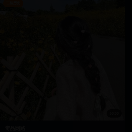
古装历史
60:00
毒品网路