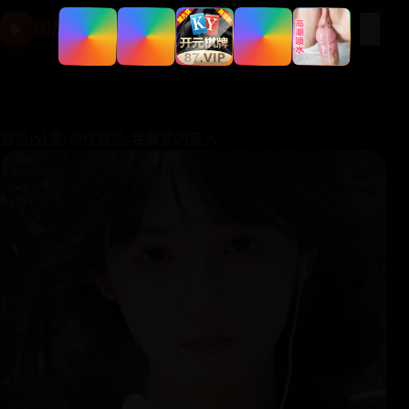
☰
国产影视片库
▶
首页
›
分类
›
动作冒险
›
我最爱的家人