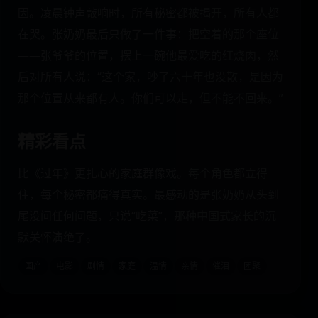
因。凌晨钟声敲响时，所有秘密都被揭开，所有人都
在哭。张奶奶最后只做了一件事：把空着的那个座位
——张爷爷的位置，摆上一碗他最爱吃的红烧肉，然
后对所有人说：“这个家，吵了六十年也没散，是因为
那个位置从来都有人。你们可以走，但不能不回来。”
精彩看点
比《过年》更扎心的家庭群像戏。每个角色都立得
住，每个秘密都痛得真实。最感动的是张奶奶从头到
尾没问任何问题，只说“吃菜”，那种中国式家长的沉
默关怀演绝了。
国产
电影
剧情
家庭
温情
亲情
催泪
团聚