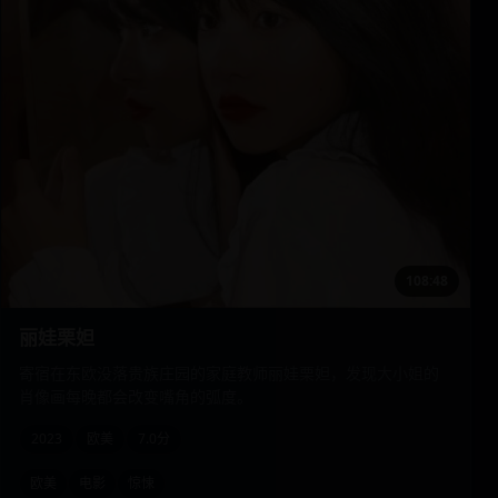
108:48
丽娃栗妲
寄宿在东欧没落贵族庄园的家庭教师丽娃栗妲，发现大小姐的
肖像画每晚都会改变嘴角的弧度。
2023
欧美
7.0分
欧美
电影
惊悚