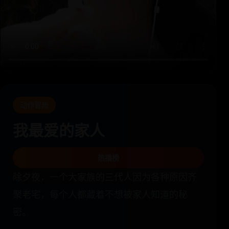
动作冒险
我最爱的家人
热播榜
除夕夜，一个大家族的三代人因为各种原因齐
聚老宅，每个人都藏着不想被家人知道的秘
密。