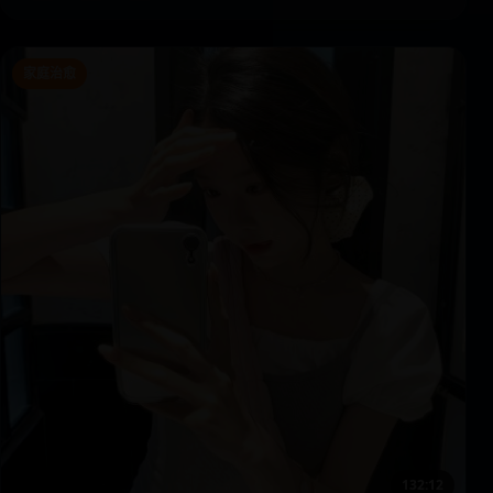
家庭治愈
132:12