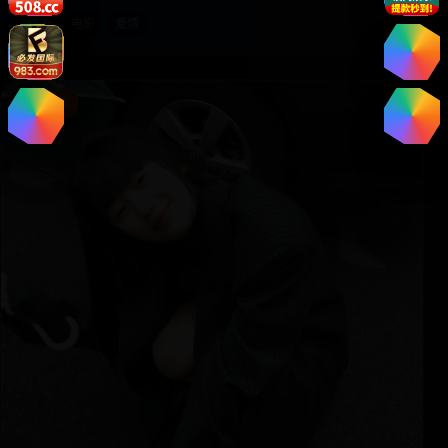
欧美
电影
爱情
喜剧生活