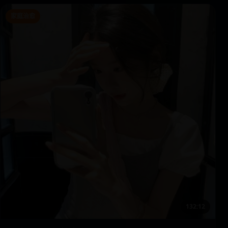
家庭治愈
132:12