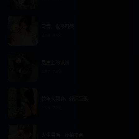
爱情，说来可笑
2019 · 8.6分
悬崖上的谋杀
2017 · 7.9分
蛇年大翻身，好运狂飙
2025 · 7.7分
人生最后一场拍卖会