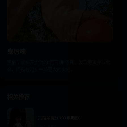
鬼厉魂
民俗学家揭开尘封的“百日怨”诅咒，发现厉鬼并非索
命，而是在阻止一场更大的灾难。
相关推荐
六指琴魔(1993年电影)
1993 · 8.0分