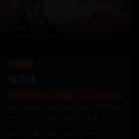
环球佳片
鬼厉魂
热播榜
民俗学家揭开尘封的“百日怨”诅咒，发现厉鬼并
非索命，而是在阻止一场更大的灾难。
2006
日韩
电影
108:48
7.5分