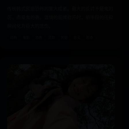
传统韩式民俗恐怖的集大成者。最大的反转不是鬼的
厉，而是鬼的善。温情的底牌掀开时，前半段的压抑
瞬间化为巨大的悲伤。
日韩
电影
恐怖
灵异
民俗
恶灵
附身